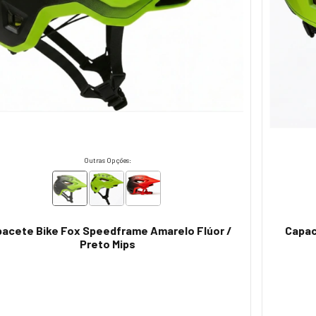
Outras Opções:
acete Bike Fox Speedframe Amarelo Flúor /
Capac
Preto Mips