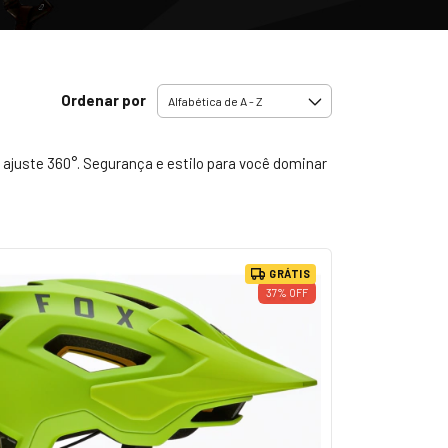
Ordenar por
ajuste 360°. Segurança e estilo para você dominar
GRÁTIS
37
%
OFF