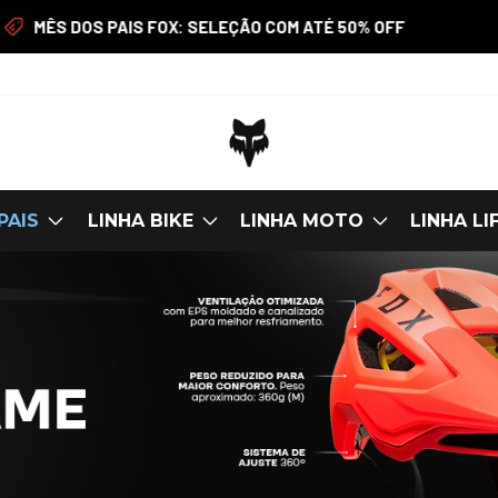
anhe R$50 para compras acima de R$699. USE CUPOM:
PRIMEIR
PAIS
LINHA BIKE
LINHA MOTO
LINHA LI