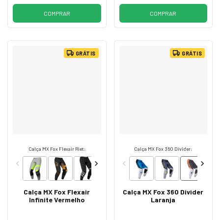
COMPRAR
COMPRAR
GRÁTIS
GRÁTIS
Calça MX Fox Flexair Riet:
Calça MX Fox 360 Divider:
Calça MX Fox Flexair
Calça MX Fox 360 Divider
Infinite Vermelho
Laranja