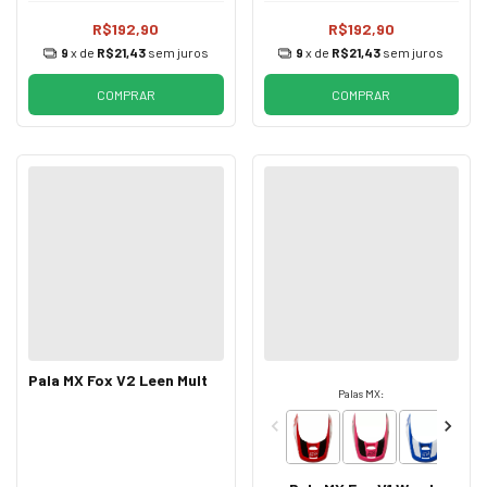
R$192,90
R$192,90
9
x de
R$21,43
sem juros
9
x de
R$21,43
sem juros
COMPRAR
COMPRAR
Pala MX Fox V2 Leen Mult
Palas MX: