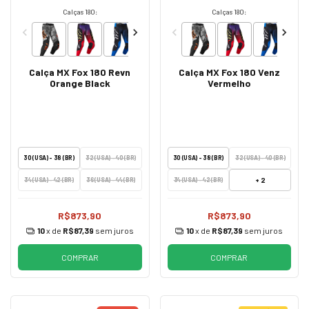
Calças 180:
Calças 180:
Calça MX Fox 180 Revn
Calça MX Fox 180 Venz
Orange Black
Vermelho
30 (USA) - 38 (BR)
32 (USA) - 40 (BR)
30 (USA) - 38 (BR)
32 (USA) - 40 (BR)
+ 2
34 (USA) - 42 (BR)
36 (USA) - 44 (BR)
34 (USA) - 42 (BR)
R$873,90
R$873,90
10
x de
R$87,39
sem juros
10
x de
R$87,39
sem juros
COMPRAR
COMPRAR