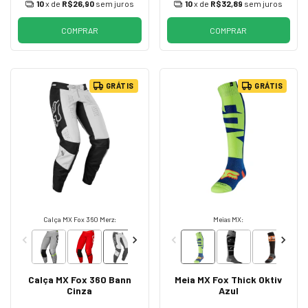
10
x de
R$26,90
sem juros
10
x de
R$32,89
sem juros
COMPRAR
COMPRAR
GRÁTIS
GRÁTIS
Calça MX Fox 360 Merz:
Meias MX:
Calça MX Fox 360 Bann
Meia MX Fox Thick Oktiv
Cinza
Azul