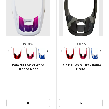
Palas MX:
Palas MX:
Pala MX Fox V1 Word
Pala MX Fox V1 Trev Camo
Branco Rosa
Preto
M
L