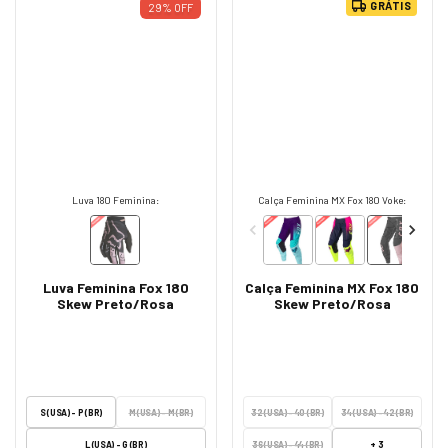
GRÁTIS
29
%
OFF
Luva 180 Feminina:
Calça Feminina MX Fox 180 Voke:
Luva Feminina Fox 180
Calça Feminina MX Fox 180
Skew Preto/Rosa
Skew Preto/Rosa
S (USA) - P (BR)
M (USA) - M (BR)
32 (USA) - 40 (BR)
34 (USA) - 42 (BR)
+ 3
L (USA) - G (BR)
36 (USA) - 44 (BR)