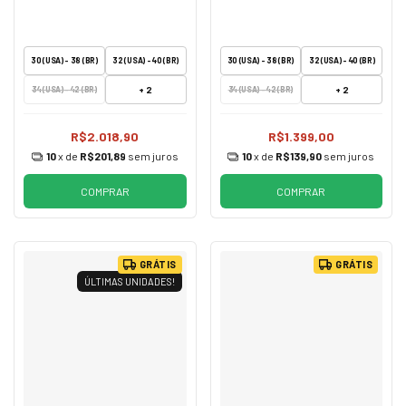
30 (USA) - 38 (BR)
32 (USA) - 40 (BR)
30 (USA) - 38 (BR)
32 (USA) - 40 (BR)
+ 2
+ 2
34 (USA) - 42 (BR)
34 (USA) - 42 (BR)
R$2.018,90
R$1.399,00
10
x de
R$201,89
sem juros
10
x de
R$139,90
sem juros
COMPRAR
COMPRAR
GRÁTIS
GRÁTIS
ÚLTIMAS UNIDADES!