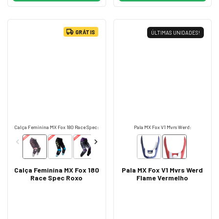
GRÁTIS
ÚLTIMAS UNIDADES!
Calça Feminina MX Fox 180 Race Spec:
Pala MX Fox V1 Mvrs Werd:
Calça Feminina MX Fox 180
Pala MX Fox V1 Mvrs Werd
Race Spec Roxo
Flame Vermelho