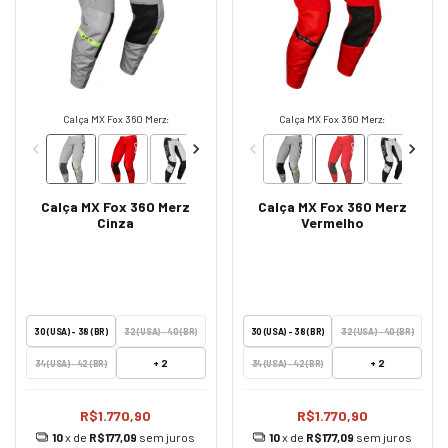
Calça MX Fox 360 Merz:
Calça MX Fox 360 Merz:
Calça MX Fox 360 Merz
Calça MX Fox 360 Merz
Cinza
Vermelho
30 (USA) - 38 (BR)
32 (USA) - 40 (BR)
30 (USA) - 38 (BR)
32 (USA) - 40 (BR)
+ 2
+ 2
34 (USA) - 42 (BR)
34 (USA) - 42 (BR)
R$1.770,90
R$1.770,90
10
x de
R$177,09
sem juros
10
x de
R$177,09
sem juros