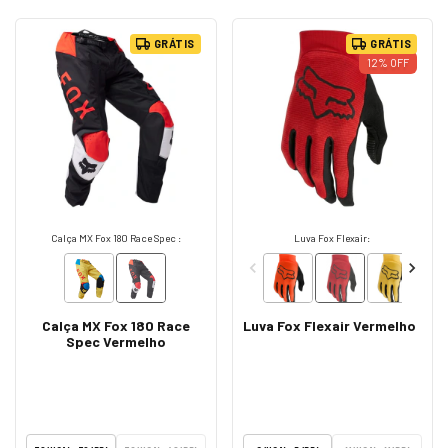
GRÁTIS
GRÁTIS
12
%
OFF
Calça MX Fox 180 Race Spec :
Luva Fox Flexair:
Calça MX Fox 180 Race
Luva Fox Flexair Vermelho
Spec Vermelho