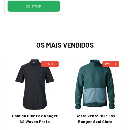
COMPRAR
OS MAIS VENDIDOS
50%
OFF
12%
OFF
Camisa Bike Fox Ranger
Corta Vento Bike Fox
SS Woven Preto
Ranger Azul Claro