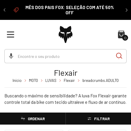
 acima
É 
MÊS DOS PAIS FOX: SELEÇÃO COM ATÉ 50%
LHA
OFF
0
Flexair
Início
MOTO
LUVAS
Flexair
breadcrumbs.ADULTO
Buscando o máximo de sensibilidade? A luva Fox Flexair garante
controle total da bike com tecido ultraleve e fluxo de ar contínuo.
ORDENAR
FILTRAR