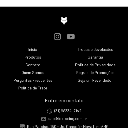
Início
Trocas e Devoluções
Produtos
Garantia
Contato
Política de Privacidade
Quem Somos
Regras de Promoções
Perguntas Frequentes
Seja um Revendedor
Política de Frete
Entre em contato
(31) 98334-7142
sac@foxracing.com.br
Rua Paraiso, 160 - Jd. Canadá - Nova Lima/MG