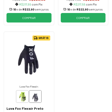
R$217,55
com
Pix
R$217,55
com
Pix
10
x de
R$22,90
sem juros
10
x de
R$22,90
sem juros
COMPRAR
COMPRAR
GRÁTIS
Luva Fox Flexair:
Luva Fox Flexair Preto