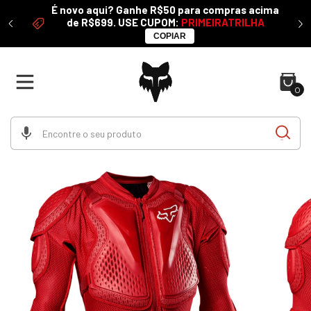
É novo aqui? Ganhe R$50 para compras acima
 50%
de R$699. USE CUPOM:
PRIMEIRATRILHA
COPIAR
0