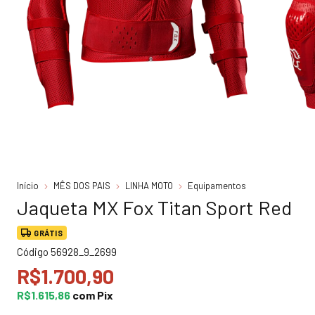
Início
MÊS DOS PAIS
LINHA MOTO
Equipamentos
Jaqueta MX Fox Titan Sport Red
GRÁTIS
Código
56928_9_2699
R$1.700,90
R$1.615,86
com
Pix