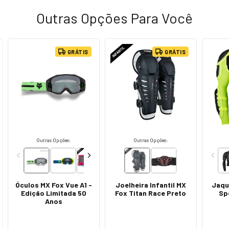
Outras Opções Para Você
GRÁTIS
GRÁTIS
Outras Opções:
Outras Opções:
Óculos MX Fox Vue A1 -
Joelheira Infantil MX
Jaqu
Edição Limitada 50
Fox Titan Race Preto
Sp
Anos