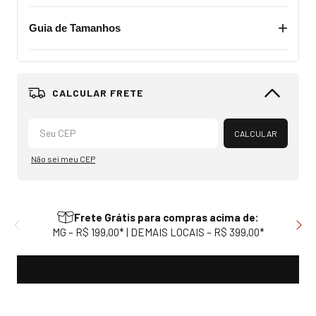
+
Guia de Tamanhos
Alterar CEP
CALCULAR
Não sei meu CEP
Frete Grátis para compras acima de:
MG – R$ 199,00* | DEMAIS LOCAIS – R$ 399,00*
Compartilhar