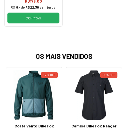
R$179,00
8
x de
R$22,38
sem juros
COMPRAR
OS MAIS VENDIDOS
12%
OFF
50%
OFF
Corta Vento Bike Fox
Camisa Bike Fox Ranger