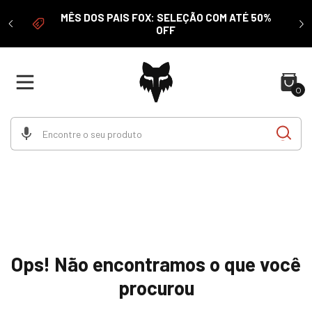
 acima
É 
MÊS DOS PAIS FOX: SELEÇÃO COM ATÉ 50%
LHA
OFF
0
Ops! Não encontramos o que você
procurou